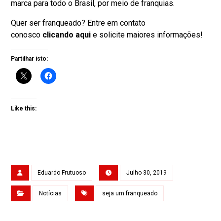
marca para todo o Brasil, por meio de franquias.
Quer ser franqueado? Entre em contato
conosco
clicando aqui
e solicite maiores informações!
Partilhar isto:
Like this:
Eduardo Frutuoso
Julho 30, 2019
Notícias
seja um franqueado