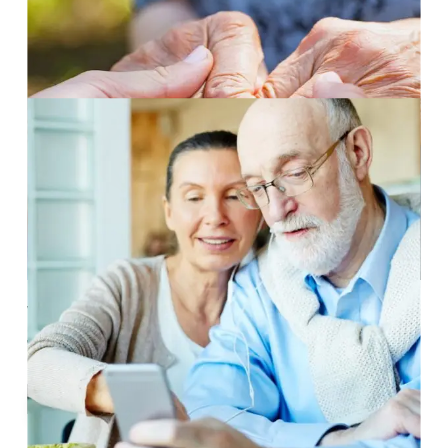
Vacinas contra gripe e pneumonia
tendem a reduzir o risco de Alzheimer
Eduardo Frutuoso
Agosto 12, 2020