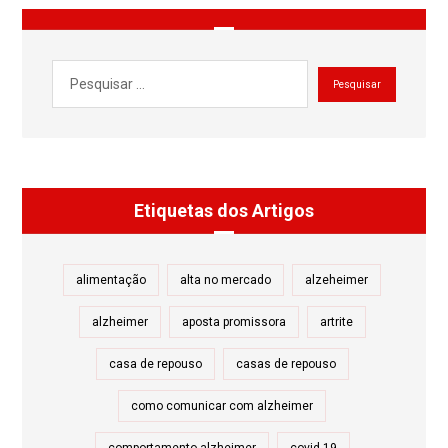
Etiquetas dos Artigos
alimentação
alta no mercado
alzeheimer
alzheimer
aposta promissora
artrite
casa de repouso
casas de repouso
como comunicar com alzheimer