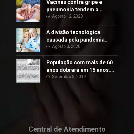
Vacinas contra gripe e
pneumonia tendem a
reduzir o risco de Alzheimer
Agosto 12, 2020
A divisão tecnológica
causada pela pandemia
Covid-19
Agosto 3, 2020
População com mais de 60
anos dobrará em 15 anos.
Brasil está preparado para
Setembro 3, 2019
envelhecer?
Central de Atendimento