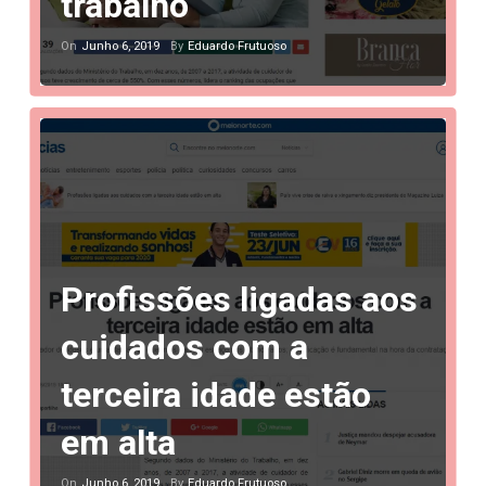
trabalho
Junho 6, 2019
Eduardo Frutuoso
On
By
Profissões ligadas aos
cuidados com a
terceira idade estão
em alta
Junho 6, 2019
Eduardo Frutuoso
On
By