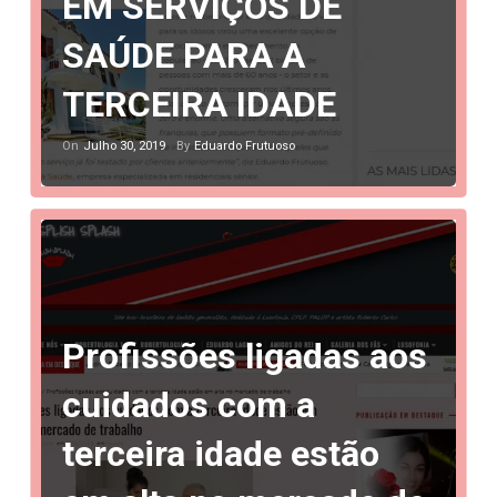
EM SERVIÇOS DE
SAÚDE PARA A
TERCEIRA IDADE
Julho 30, 2019
Eduardo Frutuoso
On
By
Profissões ligadas aos
cuidados com a
terceira idade estão