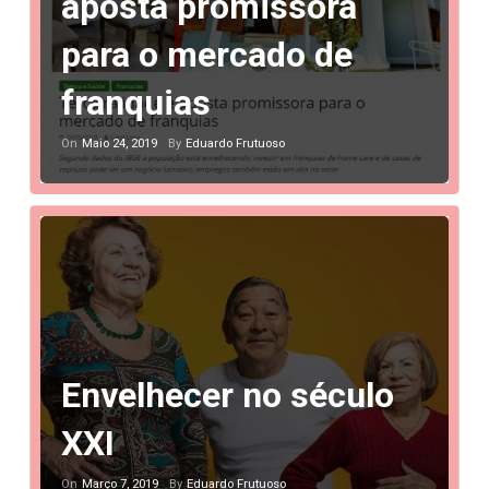
aposta promissora
para o mercado de
franquias
Maio 24, 2019
Eduardo Frutuoso
On
By
Envelhecer no século
XXI
Março 7, 2019
Eduardo Frutuoso
On
By