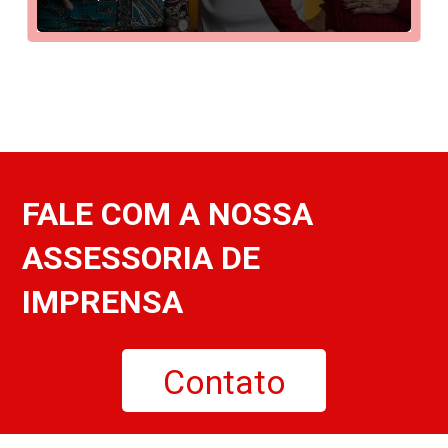
FALE COM A NOSSA
ASSESSORIA DE
IMPRENSA
Contato