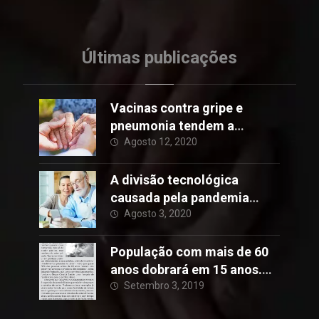
Últimas publicações
Vacinas contra gripe e
pneumonia tendem a
reduzir o risco de Alzheimer
Agosto 12, 2020
A divisão tecnológica
causada pela pandemia
Covid-19
Agosto 3, 2020
População com mais de 60
anos dobrará em 15 anos.
Brasil está preparado para
Setembro 3, 2019
envelhecer?