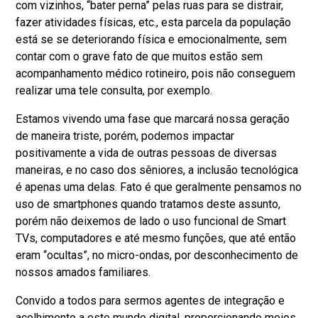
com vizinhos, “bater perna” pelas ruas para se distrair,
fazer atividades físicas, etc., esta parcela da população
está se se deteriorando física e emocionalmente, sem
contar com o grave fato de que muitos estão sem
acompanhamento médico rotineiro, pois não conseguem
realizar uma tele consulta, por exemplo.
Estamos vivendo uma fase que marcará nossa geração
de maneira triste, porém, podemos impactar
positivamente a vida de outras pessoas de diversas
maneiras, e no caso dos sêniores, a inclusão tecnológica
é apenas uma delas. Fato é que geralmente pensamos no
uso de smartphones quando tratamos deste assunto,
porém não deixemos de lado o uso funcional de Smart
TVs, computadores e até mesmo funções, que até então
eram “ocultas”, no micro-ondas, por desconhecimento de
nossos amados familiares.
Convido a todos para sermos agentes de integração e
acolhimento a este mundo digital, proporcionando meios